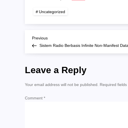
Uncategorized
Post
Previous
Previous
Post
Sistem Radio Berbasis Infinite Non-Manifest Dat
navigation
Leave a Reply
Your email address will not be published.
Required field
Comment
*