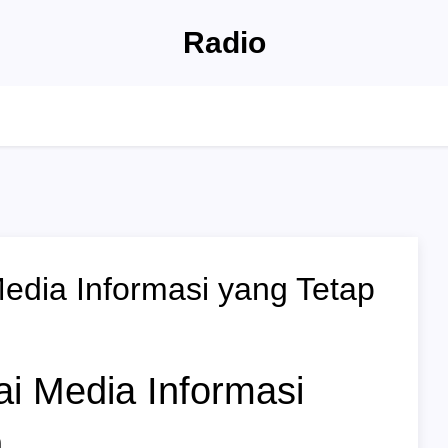
Radio
edia Informasi yang Tetap
i Media Informasi
n