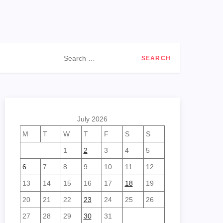
Search
for:
July 2026
M
T
W
T
F
S
S
1
2
3
4
5
6
7
8
9
10
11
12
13
14
15
16
17
18
19
20
21
22
23
24
25
26
27
28
29
30
31