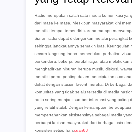
Radio merupakan salah satu media komunikasi ya
dari masa ke masa. Meskipun masyarakat kini memilik
memiliki tempat tersendiri karena mampu menyampai
Siaran radio dapat didengarkan melalui perangkat k
sehingga jangkauannya semakin luas. Keunggulan 
secara langsung tanpa memerlukan perhatian visual
berkendara, bekerja, berolahraga, atau melakukan ak
menghadirkan hiburan berupa musik, diskusi, wawanca
memiliki peran penting dalam menciptakan suasan
dekat dengan stasiun favorit mereka. Di berbagai d
komunitas yang tidak selalu tersedia di media nasio
radio sering menjadi sumber informasi yang paling
yang relatif stabil. Dengan kemampuan beradaptasi 
mempertahankan eksistensinya sebagai media yang 
berbagai lapisan masyarakat dari berbagai usia de
konsisten setiap hari.
cuan88