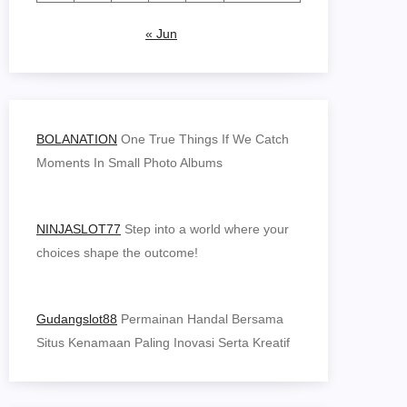
« Jun
BOLANATION
One True Things If We Catch
Moments In Small Photo Albums
NINJASLOT77
Step into a world where your
choices shape the outcome!
Gudangslot88
Permainan Handal Bersama
Situs Kenamaan Paling Inovasi Serta Kreatif